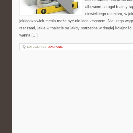
albowiem na ogół toalety 
niewielkiego rozmiaru, w ja
jakiegokolwiek mebla może być nie lada kłopotem. Nie ulega wątp
rzeczami, jakie w toalecie są jakby potrzebne w drugiej kolejnośc
wanna […]
CATEGORIES:
ZAUFANIE