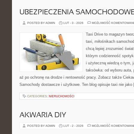
UBEZPIECZENIA SAMOCHODOW
POSTED BY ADMIN
LUT - 3 - 2026
MOŻLIWOŚĆ KOMENTOWAN
Taxi Drive to magazyn twor
taxi, miłośnikach samochod
chcą lepiej zrozumieć świa
którym codzienność spotyk
i użyteczną wiedzą o tym, 
taksówka: od wyboru auta, 
aż po ochronę na drodze i rentowność pracy. Zobacz także Cieka
Samochody dostawcze i użytkowe. Ten blog opisuje taxi nie jako
CATEGORIES:
NIERUCHOMOŚCI
AKWARIA DIY
POSTED BY ADMIN
LUT - 2 - 2026
MOŻLIWOŚĆ KOMENTOWAN