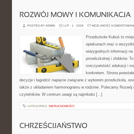
ROZWÓJ MOWY I KOMUNIKACJA
POSTED BY ADMIN
LUT - 1 - 2026
MOŻLIWOŚĆ KOMENTOWAN
Przedszkole Kubuś to miej
opiekunach oraz o wszystki
wiarygodnych informacji na
przedszkolnej i żłobków. To
rzeczywistość edukacji i ro
konkretem. Strona powstała
decyzje i łagodzić napięcie związane z wyborem przedszkola, osw
także z układaniem harmonogramu w rodzinie. Polecamy Rozwój n
czytelników. W centrum uwagi są najmłodsi […]
CATEGORIES:
NIERUCHOMOŚCI
CHRZEŚCIJAŃSTWO