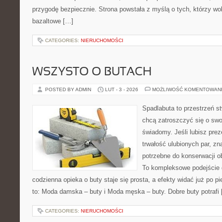
przygodę bezpiecznie. Strona powstała z myślą o tych, którzy wo
bazaltowe […]
CATEGORIES:
NIERUCHOMOŚCI
WSZYSTO O BUTACH
POSTED BY ADMIN
LUT - 3 - 2026
MOŻLIWOŚĆ KOMENTOWAN
Spadlabuta to przestrzeń st
chcą zatroszczyć się o sw
świadomy. Jeśli lubisz prez
trwałość ulubionych par, zn
potrzebne do konserwacji ob
To kompleksowe podejście 
codzienna opieka o buty staje się prosta, a efekty widać już po p
to: Moda damska – buty i Moda męska – buty. Dobre buty potrafi
CATEGORIES:
NIERUCHOMOŚCI