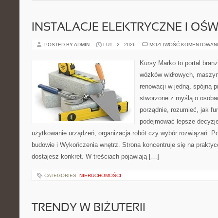
INSTALACJE ELEKTRYCZNE I OŚW
POSTED BY ADMIN
LUT - 2 - 2026
MOŻLIWOŚĆ KOMENTOWAN
Kursy Marko to portal branż
wózków widłowych, maszyn
renowacji w jedną, spójną p
stworzone z myślą o osobac
porządnie, rozumieć, jak fu
podejmować lepsze decyzje
użytkowanie urządzeń, organizacja robót czy wybór rozwiązań. 
budowie i Wykończenia wnętrz. Strona koncentruje się na praktyc
dostajesz konkret. W treściach pojawiają […]
CATEGORIES:
NIERUCHOMOŚCI
TRENDY W BIŻUTERII