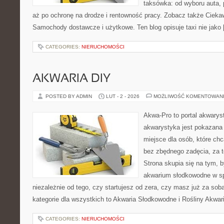
taksówka: od wyboru auta, 
aż po ochronę na drodze i rentowność pracy. Zobacz także Cieka
Samochody dostawcze i użytkowe. Ten blog opisuje taxi nie jako
CATEGORIES:
NIERUCHOMOŚCI
AKWARIA DIY
POSTED BY ADMIN
LUT - 2 - 2026
MOŻLIWOŚĆ KOMENTOWAN
Akwa-Pro to portal akwarys
akwarystyka jest pokazana 
miejsce dla osób, które ch
bez zbędnego zadęcia, za t
Strona skupia się na tym, 
akwarium słodkowodne w s
niezależnie od tego, czy startujesz od zera, czy masz już za sob
kategorie dla wszystkich to Akwaria Słodkowodne i Rośliny Akwa
CATEGORIES:
NIERUCHOMOŚCI