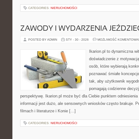
CATEGORIES:
NIERUCHOMOŚCI
ZAWODY I WYDARZENIA JEŹDZIE
POSTED BY ADMIN
STY - 30 - 2026
MOŻLIWOŚĆ KOMENTOWA
Ikarion.pl to dynamiczna wi
doświadczenie z motywacją
osób, które wybierają konkr
poznawać śmiałe koncepcje
tak, aby użytkownik wygodni
pomagają codzienne decyzje
perspektywę. Ikarion.pl może być dla Ciebie punktem odniesienia
informacji jest dużo, ale sensownych wniosków często brakuje. P
filmach i literaturze i Konie […]
CATEGORIES:
NIERUCHOMOŚCI