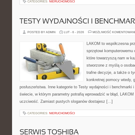
CATEGORIES:
NIERUCHOMOŚCI
TESTY WYDAJNOŚCI I BENCHMAR
POSTED BY ADMIN
LUT - 6 - 2026
MOŻLIWOŚĆ KOMENTOWAN
LAKOM to współczesna prz
sprzętowi komputerowemu o
które towarzyszą nam w ka
stworzone z myślą o osoba
trafne decyzje, a także o ty
konkretnej pomocy wtedy, 
posłuszeństwa. Inne kategorie to Testy wydajności i benchmarki 
świecie, w którym parametry potrafią wprowadzić w błąd, LAKOM 
uczciwość. Zamiast pustych sloganów dostajesz […]
CATEGORIES:
NIERUCHOMOŚCI
SERWIS TOSHIBA