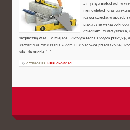
z myślą o maluchach w wie
niemowlętach oraz opiekuna
rozwój dziecka w sposób ś
praktyczne wskazówki doty
dzieckiem, towarzyszenia, 
bezpieczną więź. To miejsce, w którym teoria spotyka praktykę, 
wartościowe rozwiązania w domu i w placówce przedszkolnej. Rodzi
rola. Na stronie […]
CATEGORIES:
NIERUCHOMOŚCI