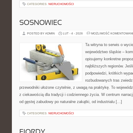
CATEGORIES:
NIERUCHOMOŚCI
SOSNOWIEC
POSTED BY ADMIN
LUT - 4 - 2026
MOŻLIWOŚĆ KOMENTOWAN
Ta witryna to serwis o wyc
województwo śląskie – ko
opisujemy konkretne propoz
najbliższych regionów. Jeśl
podpowiedzi, krótkich wypa
rozbudowanych tras zwiedza
przewodniki ułożone czytelnie, z uwagą na praktykę. To wojewódz
z ciekawością dla tradycji i codziennego życia. W centrum narracj
od gęstej zabudowy po naturalne zakątki, od industrialu […]
CATEGORIES:
NIERUCHOMOŚCI
FIORDY