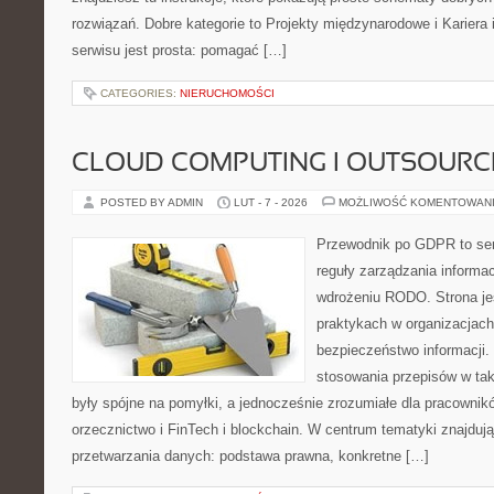
rozwiązań. Dobre kategorie to Projekty międzynarodowe i Kariera
serwisu jest prosta: pomagać […]
CATEGORIES:
NIERUCHOMOŚCI
CLOUD COMPUTING I OUTSOURC
POSTED BY ADMIN
LUT - 7 - 2026
MOŻLIWOŚĆ KOMENTOWAN
Przewodnik po GDPR to ser
reguły zarządzania informa
wdrożeniu RODO. Strona je
praktykach w organizacjach
bezpieczeństwo informacji. 
stosowania przepisów w tak
były spójne na pomyłki, a jednocześnie zrozumiałe dla pracownik
orzecznictwo i FinTech i blockchain. W centrum tematyki znajduj
przetwarzania danych: podstawa prawna, konkretne […]