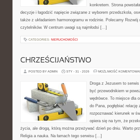
konkretem. Strona powstała
decyzje i łagodzić napięcie związane z wyborem przedszkola, osw
także z układaniem harmonogramu w rodzinie. Polecamy Rozwój n
czytelników. W centrum uwagi są najmłodsi […]
CATEGORIES:
NIERUCHOMOŚCI
CHRZEŚCIJAŃSTWO
POSTED BY ADMIN
STY - 31 - 2026
MOŻLIWOŚĆ KOMENTOWA
Droga z Jezusem to serwis 
być przewodnikiem w powsz
wędrówce. To miejsce dla os
do Pana, pogłębiać relację
rozpoznawać kierunek w świ
opiera się na tym, że przek
życia, ale drogą, którą można przeżywać dzień po dniu. Warto prz
Religia a nauka. Na łamach tego serwisu […]