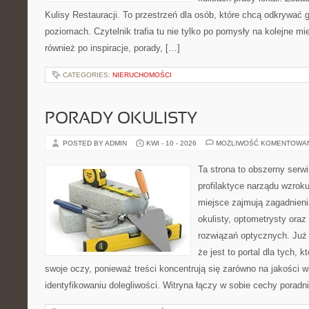
Kulisy Restauracji. To przestrzeń dla osób, które chcą odkrywać 
poziomach. Czytelnik trafia tu nie tylko po pomysły na kolejne mi
również po inspiracje, porady, […]
CATEGORIES:
NIERUCHOMOŚCI
PORADY OKULISTY
POSTED BY ADMIN
KWI - 10 - 2026
MOŻLIWOŚĆ KOMENTOWA
Ta strona to obszerny serw
profilaktyce narządu wzroku
miejsce zajmują zagadnieni
okulisty, optometrysty oraz
rozwiązań optycznych. Już 
że jest to portal dla tych, 
swoje oczy, ponieważ treści koncentrują się zarówno na jakości wi
identyfikowaniu dolegliwości. Witryna łączy w sobie cechy poradn