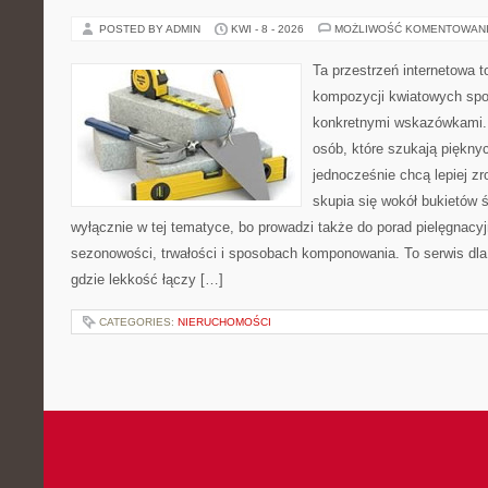
POSTED BY ADMIN
KWI - 8 - 2026
MOŻLIWOŚĆ KOMENTOWAN
Ta przestrzeń internetowa t
kompozycji kwiatowych spot
konkretnymi wskazówkami. 
osób, które szukają piękny
jednocześnie chcą lepiej zr
skupia się wokół bukietów 
wyłącznie w tej tematyce, bo prowadzi także do porad pielęgnacyj
sezonowości, trwałości i sposobach komponowania. To serwis dla
gdzie lekkość łączy […]
CATEGORIES:
NIERUCHOMOŚCI