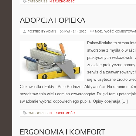
CATEGORIES:
NIERUCHOMOŚCI
ADOPCJA I OPIEKA
POSTED BY ADMIN
KWI - 14 - 2026
MOŻLIWOŚĆ KOMENTOWA
Pakawilkolaka to strona int
stworzone z myślą o właścic
praktycznych wskazówek, 
znajdzie praktyczne porady
serwis dla zaawansowanych
się w użyteczne źródło wied
Ciekawostki i Fakty i Psie Podróże i Aktywności. Na stronie moż
przedstawienia wielu odmian czworonogów. Dzięki temu potencja
świadomie wybrać odpowiedniego pupila. Opisy obejmują […]
CATEGORIES:
NIERUCHOMOŚCI
ERGONOMIA I KOMFORT