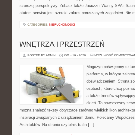
szerszej perspektywy. Zobacz także Jacuzzi i Wanny SPA i S
atutem serwisu jest szeroki zakres poruszanych zagadnień. Nie
CATEGORIES:
NIERUCHOMOŚCI
WNĘTRZA I PRZESTRZEŃ
POSTED BY ADMIN
KWI - 16 - 2026
MOŻLIWOŚĆ KOMENTOWA
Magazyn poświęcony sztuce
platforma, w którym zainte
doświadczeniem. Strona zo
osobach, które chcą poznawa
a także trendów wpływający
dzień. To nowoczesny serw
można znaleźć teksty dotyczące zarówno wielkich ikon architektu
inspiracji związanych z urządzaniem domu. Polecamy Współczesn
Architektów. Na stronie czytelnik trafia […]