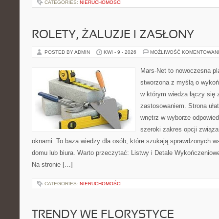
CATEGORIES:
NIERUCHOMOŚCI
ROLETY, ŻALUZJE I ZASŁONY
POSTED BY ADMIN
KWI - 9 - 2026
MOŻLIWOŚĆ KOMENTOWAN
Mars-Net to nowoczesna pla
stworzona z myślą o wykoń
w którym wiedza łączy się
zastosowaniem. Strona uła
wnętrz w wyborze odpowied
szeroki zakres opcji związa
oknami. To baza wiedzy dla osób, które szukają sprawdzonych 
domu lub biura. Warto przeczytać: Listwy i Detale Wykończeniowe 
Na stronie […]
CATEGORIES:
NIERUCHOMOŚCI
TRENDY WE FLORYSTYCE