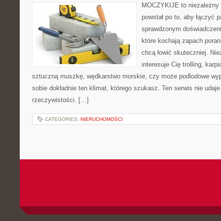
MOCZYKIJE to niezależny po
powstał po to, aby łączyć 
sprawdzonym doświadczenie
które kochają zapach poran
chcą łowić skuteczniej. Nie
interesuje Cię trolling, karp
sztuczną muszkę, wędkarstwo morskie, czy może podlodowe 
sobie dokładnie ten klimat, którego szukasz. Ten serwis nie udaj
rzeczywistości. […]
CATEGORIES:
NIERUCHOMOŚCI