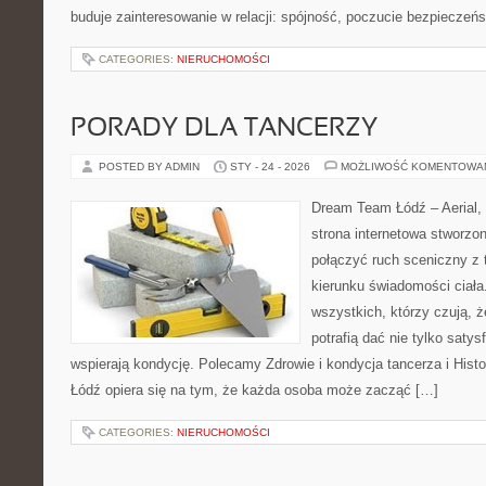
buduje zainteresowanie w relacji: spójność, poczucie bezpieczeń
CATEGORIES:
NIERUCHOMOŚCI
PORADY DLA TANCERZY
POSTED BY ADMIN
STY - 24 - 2026
MOŻLIWOŚĆ KOMENTOWA
Dream Team Łódź – Aerial, 
strona internetowa stworzon
połączyć ruch sceniczny z t
kierunku świadomości ciała.
wszystkich, którzy czują, ż
potrafią dać nie tylko satysf
wspierają kondycję. Polecamy Zdrowie i kondycja tancerza i Hist
Łódź opiera się na tym, że każda osoba może zacząć […]
CATEGORIES:
NIERUCHOMOŚCI