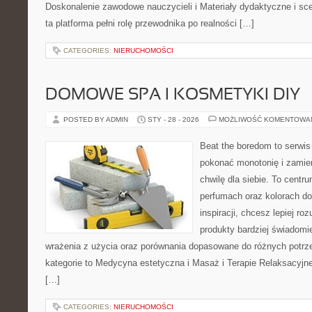
Doskonalenie zawodowe nauczycieli i Materiały dydaktyczne i sce
ta platforma pełni rolę przewodnika po realności […]
CATEGORIES:
NIERUCHOMOŚCI
DOMOWE SPA I KOSMETYKI DIY
POSTED BY ADMIN
STY - 28 - 2026
MOŻLIWOŚĆ KOMENTOWA
Beat the boredom to serwis
pokonać monotonię i zamie
chwilę dla siebie. To centr
perfumach oraz kolorach do
inspiracji, chcesz lepiej ro
produkty bardziej świadomie
wrażenia z użycia oraz porównania dopasowane do różnych potrze
kategorie to Medycyna estetyczna i Masaż i Terapie Relaksacyjn
[…]
CATEGORIES:
NIERUCHOMOŚCI