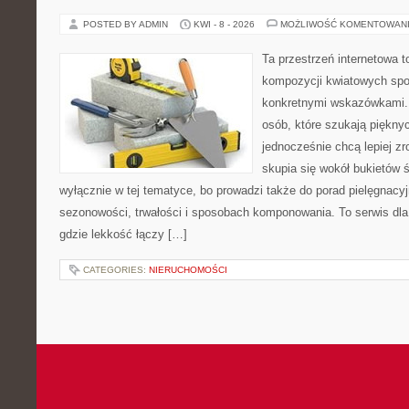
POSTED BY ADMIN
KWI - 8 - 2026
MOŻLIWOŚĆ KOMENTOWAN
Ta przestrzeń internetowa t
kompozycji kwiatowych spot
konkretnymi wskazówkami. 
osób, które szukają piękny
jednocześnie chcą lepiej zr
skupia się wokół bukietów 
wyłącznie w tej tematyce, bo prowadzi także do porad pielęgnacyj
sezonowości, trwałości i sposobach komponowania. To serwis dla
gdzie lekkość łączy […]
CATEGORIES:
NIERUCHOMOŚCI