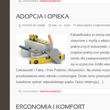
CATEGORIES:
NIERUCHOMOŚCI
ADOPCJA I OPIEKA
POSTED BY ADMIN
KWI - 14 - 2026
MOŻLIWOŚĆ KOMENTOWA
Pakawilkolaka to strona int
stworzone z myślą o właścic
praktycznych wskazówek, 
znajdzie praktyczne porady
serwis dla zaawansowanych
się w użyteczne źródło wied
Ciekawostki i Fakty i Psie Podróże i Aktywności. Na stronie moż
przedstawienia wielu odmian czworonogów. Dzięki temu potencja
świadomie wybrać odpowiedniego pupila. Opisy obejmują […]
CATEGORIES:
NIERUCHOMOŚCI
ERGONOMIA I KOMFORT