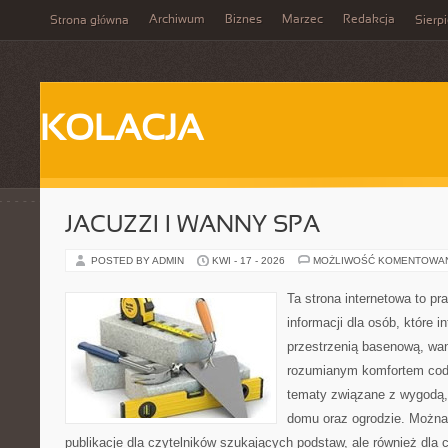
Archiwum
Biznes
Marzec
Redakcja
Strona główna
Sierp
KOLACJA
JACUZZI I WANNY SPA
POSTED BY ADMIN
KWI - 17 - 2026
MOŻLIWOŚĆ KOMENTOWA
Ta strona internetowa to 
informacji dla osób, które in
przestrzenią basenową, wa
rozumianym komfortem codz
tematy związane z wygodą,
domu oraz ogrodzie. Można 
publikacje dla czytelników szukających podstaw, ale również dla