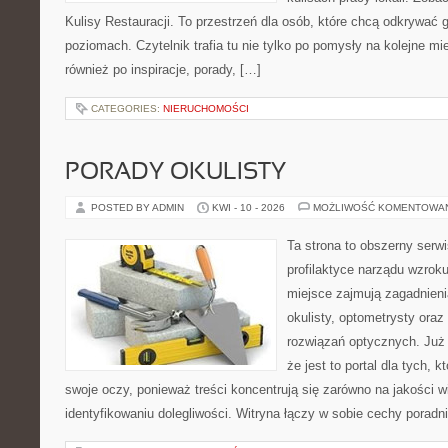
Kulisy Restauracji. To przestrzeń dla osób, które chcą odkrywać 
poziomach. Czytelnik trafia tu nie tylko po pomysły na kolejne mi
również po inspiracje, porady, […]
CATEGORIES:
NIERUCHOMOŚCI
PORADY OKULISTY
POSTED BY ADMIN
KWI - 10 - 2026
MOŻLIWOŚĆ KOMENTOWA
Ta strona to obszerny serw
profilaktyce narządu wzroku
miejsce zajmują zagadnieni
okulisty, optometrysty oraz
rozwiązań optycznych. Już 
że jest to portal dla tych, 
swoje oczy, ponieważ treści koncentrują się zarówno na jakości wi
identyfikowaniu dolegliwości. Witryna łączy w sobie cechy poradn