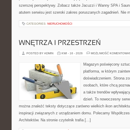
szerszej perspektywy. Zobacz także Jacuzzi i Wanny SPA i S
atutem serwisu jest szeroki zakres poruszanych zagadnień. Nie
CATEGORIES:
NIERUCHOMOŚCI
WNĘTRZA I PRZESTRZEŃ
POSTED BY ADMIN
KWI - 16 - 2026
MOŻLIWOŚĆ KOMENTOWA
Magazyn poświęcony sztuce
platforma, w którym zainte
doświadczeniem. Strona zo
osobach, które chcą poznawa
a także trendów wpływający
dzień. To nowoczesny serw
można znaleźć teksty dotyczące zarówno wielkich ikon architektu
inspiracji związanych z urządzaniem domu. Polecamy Współczesn
Architektów. Na stronie czytelnik trafia […]