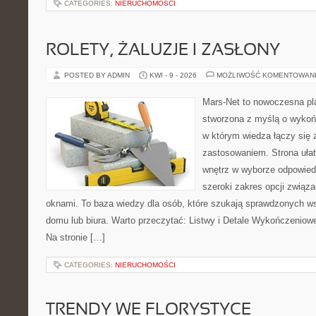
CATEGORIES:
NIERUCHOMOŚCI
ROLETY, ŻALUZJE I ZASŁONY
POSTED BY ADMIN
KWI - 9 - 2026
MOŻLIWOŚĆ KOMENTOWAN
Mars-Net to nowoczesna pla
stworzona z myślą o wykoń
w którym wiedza łączy się
zastosowaniem. Strona uła
wnętrz w wyborze odpowied
szeroki zakres opcji związa
oknami. To baza wiedzy dla osób, które szukają sprawdzonych 
domu lub biura. Warto przeczytać: Listwy i Detale Wykończeniowe 
Na stronie […]
CATEGORIES:
NIERUCHOMOŚCI
TRENDY WE FLORYSTYCE