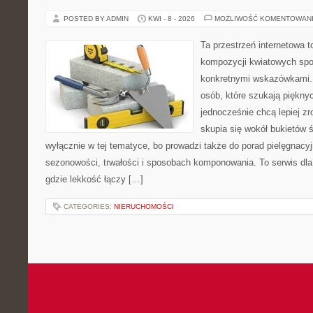
POSTED BY ADMIN
KWI - 8 - 2026
MOŻLIWOŚĆ KOMENTOWAN
Ta przestrzeń internetowa t
kompozycji kwiatowych spot
konkretnymi wskazówkami. 
osób, które szukają piękny
jednocześnie chcą lepiej zr
skupia się wokół bukietów 
wyłącznie w tej tematyce, bo prowadzi także do porad pielęgnacyj
sezonowości, trwałości i sposobach komponowania. To serwis dla
gdzie lekkość łączy […]
CATEGORIES:
NIERUCHOMOŚCI