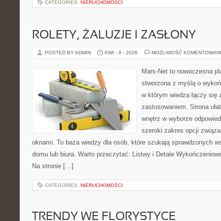
CATEGORIES:
NIERUCHOMOŚCI
ROLETY, ŻALUZJE I ZASŁONY
POSTED BY ADMIN
KWI - 9 - 2026
MOŻLIWOŚĆ KOMENTOWAN
Mars-Net to nowoczesna pla
stworzona z myślą o wykoń
w którym wiedza łączy się
zastosowaniem. Strona uła
wnętrz w wyborze odpowied
szeroki zakres opcji związa
oknami. To baza wiedzy dla osób, które szukają sprawdzonych 
domu lub biura. Warto przeczytać: Listwy i Detale Wykończeniowe 
Na stronie […]
CATEGORIES:
NIERUCHOMOŚCI
TRENDY WE FLORYSTYCE