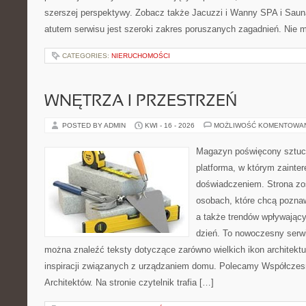
szerszej perspektywy. Zobacz także Jacuzzi i Wanny SPA i S
atutem serwisu jest szeroki zakres poruszanych zagadnień. Nie
CATEGORIES:
NIERUCHOMOŚCI
WNĘTRZA I PRZESTRZEŃ
POSTED BY ADMIN
KWI - 16 - 2026
MOŻLIWOŚĆ KOMENTOWA
Magazyn poświęcony sztuce
platforma, w którym zainte
doświadczeniem. Strona zo
osobach, które chcą poznawa
a także trendów wpływający
dzień. To nowoczesny serw
można znaleźć teksty dotyczące zarówno wielkich ikon architektu
inspiracji związanych z urządzaniem domu. Polecamy Współczesn
Architektów. Na stronie czytelnik trafia […]