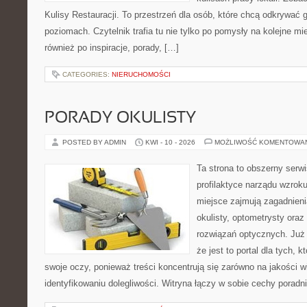
Kulisy Restauracji. To przestrzeń dla osób, które chcą odkrywać 
poziomach. Czytelnik trafia tu nie tylko po pomysły na kolejne mi
również po inspiracje, porady, […]
CATEGORIES:
NIERUCHOMOŚCI
PORADY OKULISTY
POSTED BY ADMIN
KWI - 10 - 2026
MOŻLIWOŚĆ KOMENTOWA
Ta strona to obszerny serw
profilaktyce narządu wzroku
miejsce zajmują zagadnieni
okulisty, optometrysty oraz
rozwiązań optycznych. Już 
że jest to portal dla tych, 
swoje oczy, ponieważ treści koncentrują się zarówno na jakości wi
identyfikowaniu dolegliwości. Witryna łączy w sobie cechy poradn