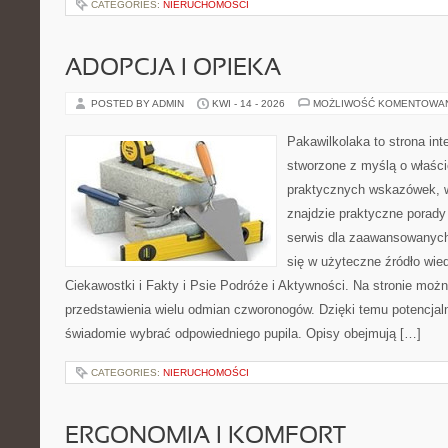
CATEGORIES:
NIERUCHOMOŚCI
ADOPCJA I OPIEKA
POSTED BY ADMIN
KWI - 14 - 2026
MOŻLIWOŚĆ KOMENTOWA
Pakawilkolaka to strona int
stworzone z myślą o właścic
praktycznych wskazówek, 
znajdzie praktyczne porady
serwis dla zaawansowanych
się w użyteczne źródło wied
Ciekawostki i Fakty i Psie Podróże i Aktywności. Na stronie moż
przedstawienia wielu odmian czworonogów. Dzięki temu potencja
świadomie wybrać odpowiedniego pupila. Opisy obejmują […]
CATEGORIES:
NIERUCHOMOŚCI
ERGONOMIA I KOMFORT