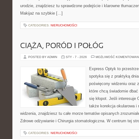
urodzie, znajdziesz tu sprawdzone podejście i klarowne tłumacze
Makijaż na szybkie […]
CATEGORIES:
NIERUCHOMOŚCI
CIĄŻA, PORÓD I POŁÓG
POSTED BY ADMIN
STY - 7 - 2026
MOŻLIWOŚĆ KOMENTOWAN
Express Optyk to przestrz
spotyka się z praktyką dni
poświęcony widzeniu oraz z
które chcą świadomie dbać 
się kłopot. Jeśli interesuje 
także korekcja okularowa i
widzenia, znajdziesz tu całe morze tematów opisanych zrozumiale
Zdrowe odżywianie i Chirurgia stomatologiczna. W centrum tej str
CATEGORIES:
NIERUCHOMOŚCI