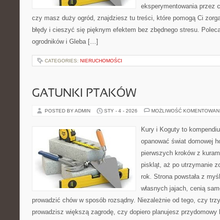
eksperymentowania przez ca
czy masz duży ogród, znajdziesz tu treści, które pomogą Ci zor
błędy i cieszyć się pięknym efektem bez zbędnego stresu. Pole
ogrodników i Gleba […]
CATEGORIES:
NIERUCHOMOŚCI
GATUNKI PTAKÓW
POSTED BY ADMIN
STY - 4 - 2026
MOŻLIWOŚĆ KOMENTOWAN
Kury i Koguty to kompendiu
opanować świat domowej ho
pierwszych kroków z kuram
piskląt, aż po utrzymanie 
rok. Strona powstała z myśl
własnych jajach, cenią sam
prowadzić chów w sposób rozsądny. Niezależnie od tego, czy trz
prowadzisz większą zagrodę, czy dopiero planujesz przydomowy k