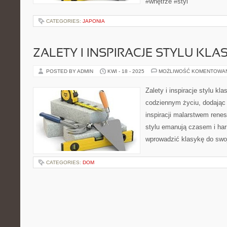
#wnętrze #styl
CATEGORIES:
JAPONIA
ZALETY I INSPIRACJE STYLU KL
POSTED BY ADMIN
KWI - 18 - 2025
MOŻLIWOŚĆ KOMENTOWA
Zalety i inspiracje stylu kl
codziennym życiu, dodając e
inspiracji malarstwem ren
stylu emanują czasem i har
wprowadzić klasykę do swo
CATEGORIES:
DOM