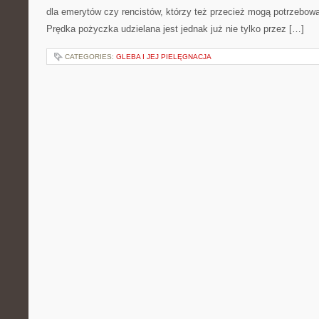
dla emerytów czy rencistów, którzy też przecież mogą potrzebow
Prędka pożyczka udzielana jest jednak już nie tylko przez […]
CATEGORIES:
GLEBA I JEJ PIELĘGNACJA