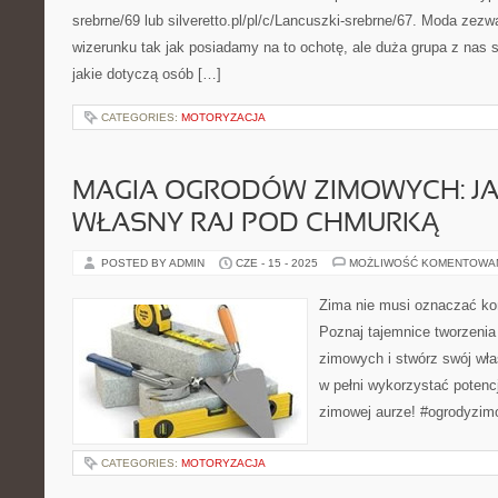
srebrne/69 lub silveretto.pl/pl/c/Lancuszki-srebrne/67. Moda zez
wizerunku tak jak posiadamy na to ochotę, ale duża grupa z nas 
jakie dotyczą osób […]
CATEGORIES:
MOTORYZACJA
MAGIA OGRODÓW ZIMOWYCH: J
WŁASNY RAJ POD CHMURKĄ
POSTED BY ADMIN
CZE - 15 - 2025
MOŻLIWOŚĆ KOMENTOWA
Zima nie musi oznaczać k
Poznaj tajemnice tworzeni
zimowych i stwórz swój wł
w pełni wykorzystać potenc
zimowej aurze! #ogrodyzim
CATEGORIES:
MOTORYZACJA