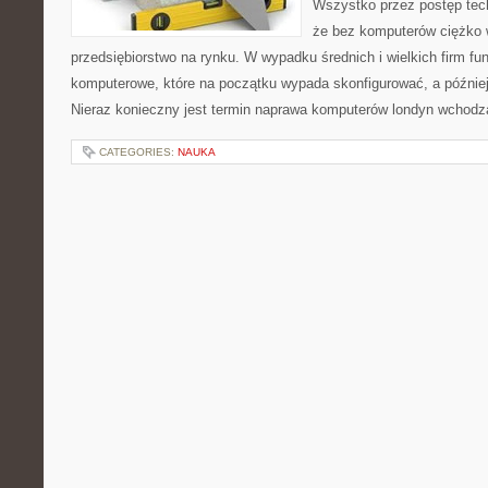
Wszystko przez postęp tech
że bez komputerów ciężko w
przedsiębiorstwo na rynku. W wypadku średnich i wielkich firm funk
komputerowe, które na początku wypada skonfigurować, a później
Nieraz konieczny jest termin naprawa komputerów londyn wchodz
CATEGORIES:
NAUKA