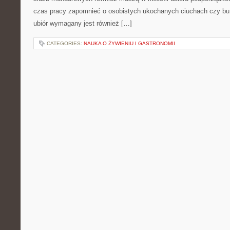
czas pracy zapomnieć o osobistych ukochanych ciuchach czy but
ubiór wymagany jest również […]
CATEGORIES:
NAUKA O ŻYWIENIU I GASTRONOMII