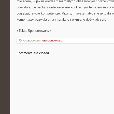
miejscem, w jakim wiedza z rozmaitych obszarów jest prezentow
powoduje, że osoby zainteresowane konkretnym tematem mogą 
pogłębiać swoje kompetencje. Przy tym systematyczne aktualizac
komentarzy pozwalają na interakcję i wymianę doświadczeń.
+Tekst Sponsorowany+
CATEGORIES:
NIERUCHOMOŚCI
Comments are closed.