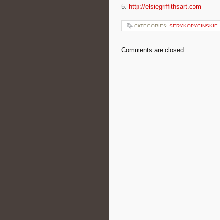
5.
http://elsiegriffithsart.com
CATEGORIES:
SERYKORYCINSKIE
Comments are closed.