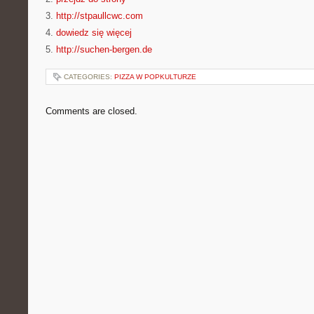
3.
http://stpaullcwc.com
4.
dowiedz się więcej
5.
http://suchen-bergen.de
CATEGORIES:
PIZZA W POPKULTURZE
Comments are closed.