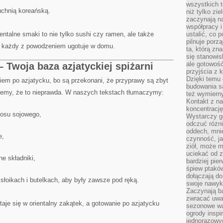
wszystkich t
uchnią koreańską.
niż tylko zie
zaczynają na
współpracy i
talne smaki to nie tylko sushi czy ramen, ale także
ustalić, co 
pilnuje porzą
e każdy z powodzeniem ugotuje w domu.
ta, którą zn
się stanowis
ale gotowość
– Twoja baza azjatyckiej spiżarni
przyjścia z 
Dzięki temu 
iem po azjatycku, bo są przekonani, że przyprawy są zbyt
budowania są
jemy, że to nieprawda. W naszych tekstach tłumaczymy:
też wymiern
Kontakt z na
koncentrację
sosu sojowego,
Wystarczy g
odczuć różni
oddech, mnie
e,
czynność, ja
ziół, może m
uciekać od 
e składniki,
bardziej pie
śpiew ptaków
dołączają do
łoikach i butelkach, aby były zawsze pod ręką.
swoje nawyki
Zaczynają b
zwracać uwa
aje się w orientalny zakątek, a gotowanie po azjatycku
sezonowe wa
ogrody inspi
jednorazowy