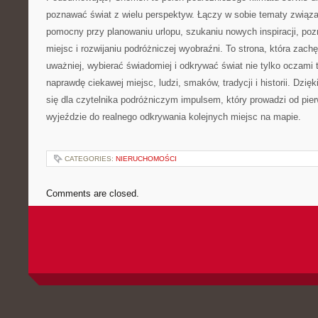
poznawać świat z wielu perspektyw. Łączy w sobie tematy związa
pomocny przy planowaniu urlopu, szukaniu nowych inspiracji, po
miejsc i rozwijaniu podróżniczej wyobraźni. To strona, która zachę
uważniej, wybierać świadomiej i odkrywać świat nie tylko oczami 
naprawdę ciekawej miejsc, ludzi, smaków, tradycji i historii. Dzi
się dla czytelnika podróżniczym impulsem, który prowadzi od pi
wyjeździe do realnego odkrywania kolejnych miejsc na mapie.
CATEGORIES:
NIERUCHOMOŚCI
Comments are closed.