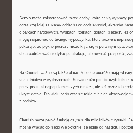
Serwis może zainteresować także osoby, które cenią wyprawy po
coraz częściej szukamy oddechu od codzienności, ekranów, hała
o parkach narodowych, wyspach, rzekach, górach, plażach, jezio
mogą inspirować do takiego wypoczynku, który pozwala naprawdę
pokazuje, że piękno podróży może kryć się w porannym spacerze. 
chcą podróżować nie tylko po atrakcje, ale również po spokój, za
Na Cherrish ważne są także place. Miejskie podróże mają własny
uczestnictwo w wydarzeniach. Serwis może pomóc czytelnikom sp
przez pryzmat najpopularniejszych atrakcji, ale też przez ich codz
ukryte detale. Dla wielu osób właśnie takie miejskie obserwacje 
z podróży.
Cherrish może pełnić funkcję czytelni dla miłośników turystyki. 
można wracać do niego wielokrotnie, zależnie od nastroju i potr