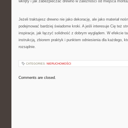
wkręty i jak zabezpieczać drewno w zależności od miejsca monta
Jeżeli traktujesz drewno nie jako dekorację, ale jako materiał no
podejmować bardziej świadome kroki. A jeśli interesuje Cię też st
inspiracje, jak łączyć solidność z dobrym wyglądem. W efekcie ta
instrukcją, zbiorem praktyk i punktem odniesienia dla każdego, 
rozsądnie.
CATEGORIES:
NIERUCHOMOŚCI
Comments are closed.