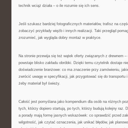
technik wciąż działa – o ile rozumie się ich sens.
Jeśli szukasz bardziej fotograficznych materiałów, trafisz na czę
zobaczyć przykłady więźb i innych realizacji. Taki przegląd poma
zrozumieć, jak wygląda dobry montaż w praktyce.
Na stronie przewija się też wątek oferty związanych z drewnem – 
powstaje blisko zakładu obróbki. Dzięki temu czytelnik dostaje nie 
doświadczenie branżowe: co ma znaczenie przy zamówieniu, jakie
zwrócić uwagę w specyfikacji, jak przygotować się do transportu 
żeby materiał był świeży.
Całość jest pomyślana jako kompendium dla osób na różnych p
tych, którzy dopiero startują, po tych, którzy budują kolejny raz. 
a porady mają formę jasnych wskazówek: co sprawdzić przed zak
wilgotność, jak czytać oznaczenia, jak unikać błędów, jak planow