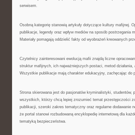
serwisem.
Osobną kategorię stanowią artykuły dotyczące kultury mafijnej. O
publikacje, legendy oraz wpływ mediów na sposób postrzegania m
Materiały pomagają oddzielić fakty od wyobrażeń kreowanych prz
Czytelnicy zainteresowani ewolucją mafii znajdą liczne opracowa
struktur mafijnych, ich najważniejszych postaci, metod działania,
Wszystkie publikacje mają charakter edukacyjny, zachęcając do 
Strona skierowana jest do pasjonatów kryminalistyki, studentów, 
wszystkich, którzy chcą lepiej zrozumieć temat przestępczości z
publikacji, szeroki zakres tematyczny oraz regularne dodawanie 
że portal stanowi rozbudowaną encyklopedię internetową dla każ
tematyką bezpieczeństwa.