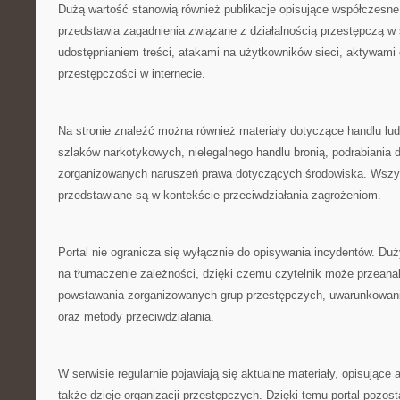
Dużą wartość stanowią również publikacje opisujące współczesne
przedstawia zagadnienia związane z działalnością przestępczą w 
udostępnianiem treści, atakami na użytkowników sieci, aktywami
przestępczości w internecie.
Na stronie znaleźć można również materiały dotyczące handlu l
szlaków narkotykowych, nielegalnego handlu bronią, podrabiania
zorganizowanych naruszeń prawa dotyczących środowiska. Wszys
przedstawiane są w kontekście przeciwdziałania zagrożeniom.
Portal nie ogranicza się wyłącznie do opisywania incydentów. Du
na tłumaczenie zależności, dzięki czemu czytelnik może przeana
powstawania zorganizowanych grup przestępczych, uwarunkowan
oraz metody przeciwdziałania.
W serwisie regularnie pojawiają się aktualne materiały, opisujące 
także dzieje organizacji przestępczych. Dzięki temu portal pozos