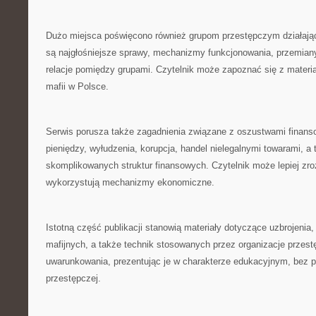
Dużo miejsca poświęcono również grupom przestępczym działaj
są najgłośniejsze sprawy, mechanizmy funkcjonowania, przemiany
relacje pomiędzy grupami. Czytelnik może zapoznać się z materi
mafii w Polsce.
Serwis porusza także zagadnienia związane z oszustwami finan
pieniędzy, wyłudzenia, korupcja, handel nielegalnymi towarami, a 
skomplikowanych struktur finansowych. Czytelnik może lepiej zro
wykorzystują mechanizmy ekonomiczne.
Istotną część publikacji stanowią materiały dotyczące uzbrojenia,
mafijnych, a także technik stosowanych przez organizacje przest
uwarunkowania, prezentując je w charakterze edukacyjnym, bez p
przestępczej.