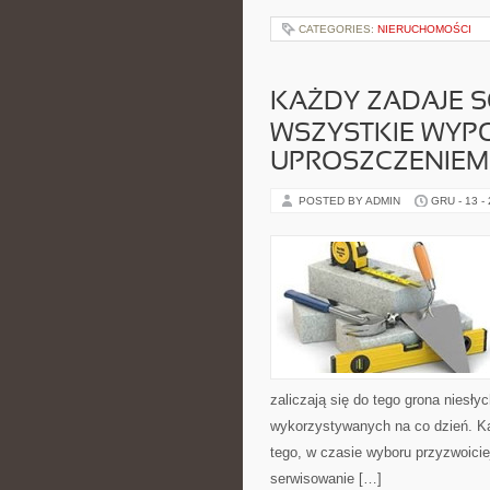
CATEGORIES:
NIERUCHOMOŚCI
KAŻDY ZADAJE S
WSZYSTKIE WYP
UPROSZCZENIEM
POSTED BY ADMIN
GRU - 13 -
zaliczają się do tego grona niesł
wykorzystywanych na co dzień. Ka
tego, w czasie wyboru przyzwoicie
serwisowanie […]