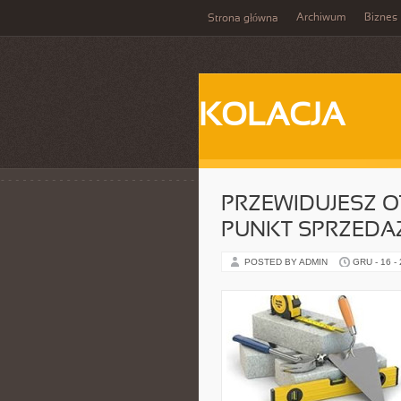
Archiwum
Biznes
Strona główna
KOLACJA
PRZEWIDUJESZ 
PUNKT SPRZEDA
POSTED BY ADMIN
GRU - 16 -